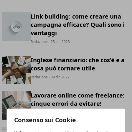
Link building: come creare una
campagna efficace? Quali sono i
vantaggi
Redazione
- 25 set 2023
Inglese finanziario: che cos'è e a
cosa può tornare utile
Redazione
- 09 dic 2022
Lavorare online come freelance:
cinque errori da evitare!
Redazione
- 14 lug 2022
Consenso sui Cookie
3 temi per costruire un