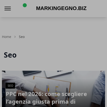
Markingegno.biz
Home
Seo
Seo
Articoli in Evidenza
SEO
PPC nel 2026: come scegliere
l’agenzia giusta prima di