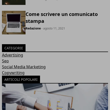
Come scrivere un comunicato
stampa
Redazione
- agosto 11, 2021
CATEGORIE
Advertising
Seo
Social Media Marketing
Copywriting
ARTICOLI POPOLARI