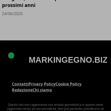
prossimi anni
24/06/2025
Contatti
Privacy Policy
Cookie Policy
Redazione
Chi siamo
Questo sito non rappresenta una testata giornalistica in quanto viene
aggiornato senza alcuna periodicità. Non può pertanto considerarsi un