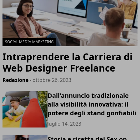
SOCIAL MEDIA MARKETING
Intraprendere la Carriera di
Web Designer Freelance
Redazione
- ottobre 26, 2023
Dall'annuncio tradizionale
alla visibilità innovativa: il
potere degli stand gonfiabili
luglio 14, 2023
Storia e ricetta del Sex on