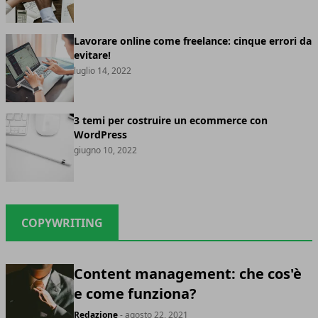
Lavorare online come freelance: cinque errori da
evitare!
luglio 14, 2022
3 temi per costruire un ecommerce con
WordPress
giugno 10, 2022
COPYWRITING
Content management: che cos'è
e come funziona?
Redazione
- agosto 22, 2021