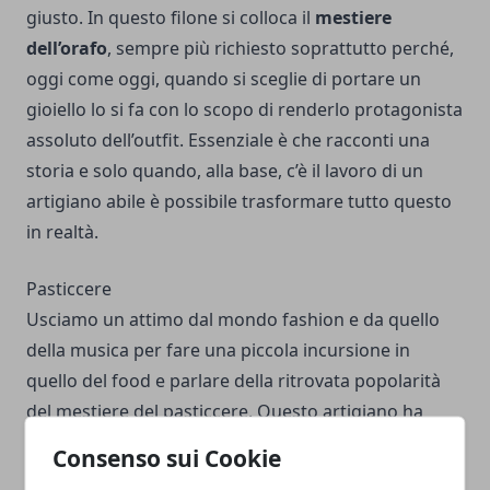
giusto. In questo filone si colloca il
mestiere
dell’orafo
, sempre più richiesto soprattutto perché,
oggi come oggi, quando si sceglie di portare un
gioiello lo si fa con lo scopo di renderlo protagonista
assoluto dell’outfit. Essenziale è che racconti una
storia e solo quando, alla base, c’è il lavoro di un
artigiano abile è possibile trasformare tutto questo
in realtà.
Pasticcere
Usciamo un attimo dal mondo fashion e da quello
della musica per fare una piccola incursione in
quello del food e parlare della ritrovata popolarità
del mestiere del pasticcere. Questo artigiano ha
oggi un ruolo decisamente diverso rispetto al
Consenso sui Cookie
passato, quando bastava creare vere e proprie