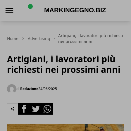
Markingegno.biz
Artigiani, i lavoratori più richiesti
Home
Advertising
nei prossimi anni
Artigiani, i lavoratori più
richiesti nei prossimi anni
di
Redazione
24/06/2025
Facebook
Twitter
Whatsapp