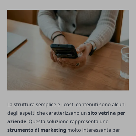
La struttura semplice e i costi contenuti sono alcuni
degli aspetti che caratterizzano un
sito vetrina per
aziende
. Questa soluzione rappresenta uno
strumento di marketing
molto interessante per