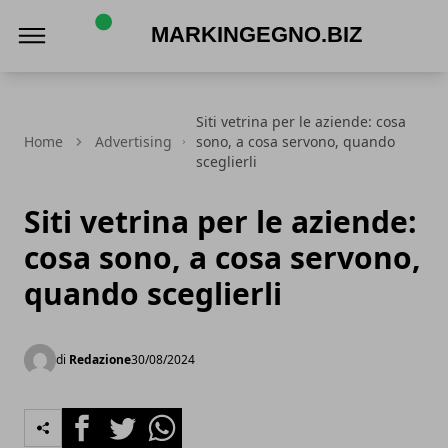
Markingegno.biz
Siti vetrina per le aziende: cosa
Home
Advertising
sono, a cosa servono, quando
sceglierli
Siti vetrina per le aziende:
cosa sono, a cosa servono,
quando sceglierli
di
Redazione
30/08/2024
Facebook
Twitter
Whatsapp