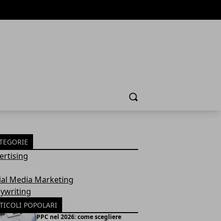
Cerca
TEGORIE
ertising
ial Media Marketing
ywriting
TICOLI POPOLARI
PPC nel 2026: come scegliere