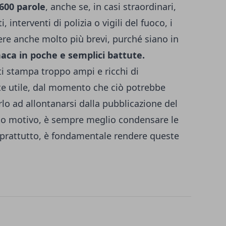
 600 parole
, anche se, in casi straordinari,
, interventi di polizia o vigili del fuoco, i
e anche molto più brevi, purché siano in
naca in poche e semplici battute.
i stampa troppo ampi e ricchi di
e utile, dal momento che ciò potrebbe
rlo ad allontanarsi dalla pubblicazione del
sto motivo, è sempre meglio condensare le
oprattutto, è fondamentale rendere queste