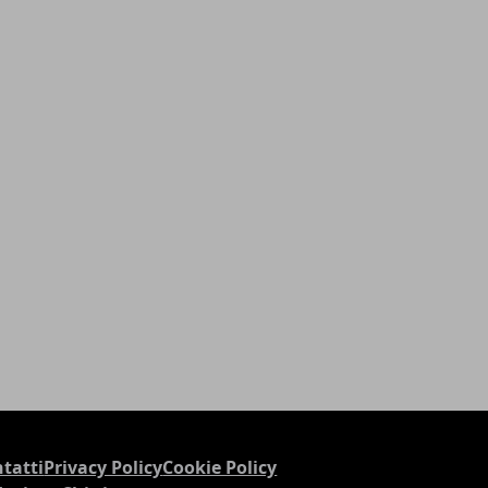
tatti
Privacy Policy
Cookie Policy