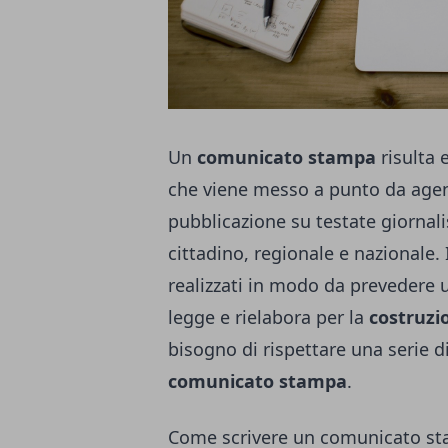
Un
comunicato stampa
risulta 
che viene messo a punto da agen
pubblicazione su testate giornalis
cittadino, regionale e nazionale
realizzati in modo da prevedere u
legge e rielabora per la
costruzio
bisogno di rispettare una serie d
comunicato stampa
.
Come scrivere un comunicato stam