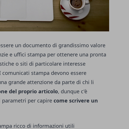
essere un documento di grandissimo valore
zie e uffici stampa per ottenere una pronta
tiche o siti di particolare interesse
. I comunicati stampa devono essere
na grande attenzione da parte di chi li
ne del proprio articolo
, dunque c'è
i parametri per capire
come scrivere un
pa ricco di informazioni utili