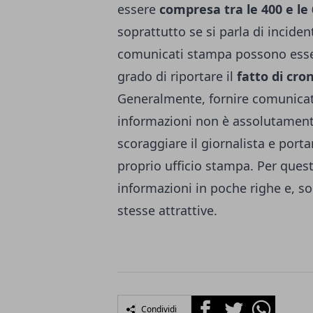
essere
compresa tra le 400 e le
soprattutto se si parla di incidenti
comunicati stampa possono esser
grado di riportare il
fatto di cro
Generalmente, fornire comunicat
informazioni non è assolutament
scoraggiare il giornalista e porta
proprio ufficio stampa. Per que
informazioni in poche righe e, s
stesse attrattive.
Facebook
Twitter
Whatsapp
Condividi