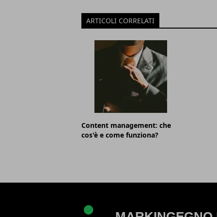
ARTICOLI CORRELATI
Content management: che
cos'è e come funziona?