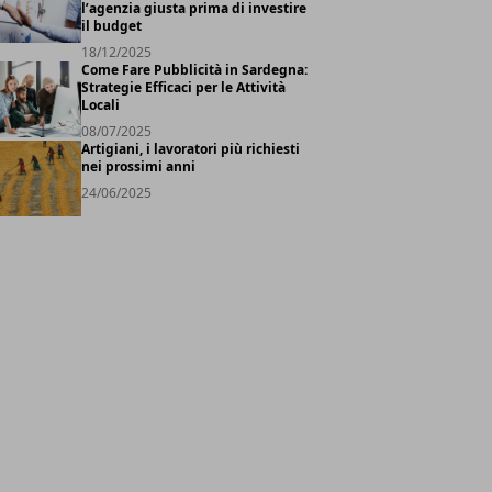
l’agenzia giusta prima di investire
il budget
18/12/2025
Come Fare Pubblicità in Sardegna:
Strategie Efficaci per le Attività
Locali
08/07/2025
Artigiani, i lavoratori più richiesti
nei prossimi anni
24/06/2025